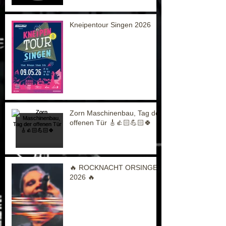
Kneipentour Singen 2026
Zorn Maschinenbau, Tag der
offenen Tür 🎸👍🏻💪🏻🍀
🔥 ROCKNACHT ORSINGEN
2026 🔥