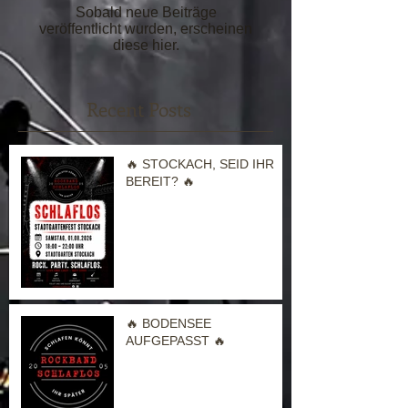
Sobald neue Beiträge
veröffentlicht wurden, erscheinen
diese hier.
Recent Posts
🔥 STOCKACH, SEID IHR
BEREIT? 🔥
🔥 BODENSEE
AUFGEPASST 🔥