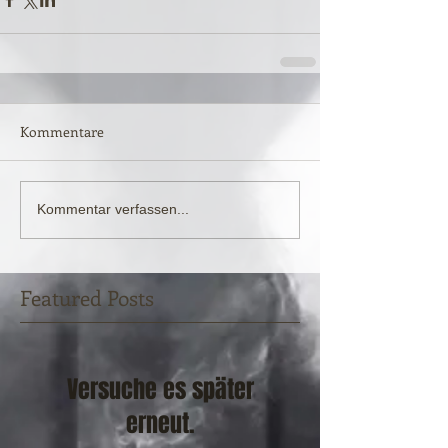
Kommentare
Kommentar verfassen...
Featured Posts
Versuche es später
erneut.