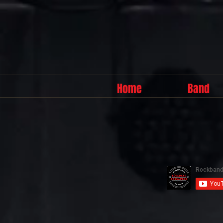
Home
Band