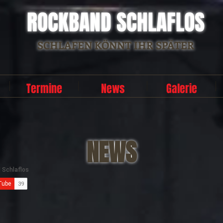
ROCKBAND SCHLAFLOS
SCHLAFEN KÖNNT IHR SPÄTER
Termine
News
Galerie
NEWS