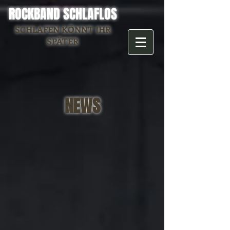
ROCKBAND SCHLAFLOS
SCHLAFEN KÖNNT IHR
SPÄTER
NEWS