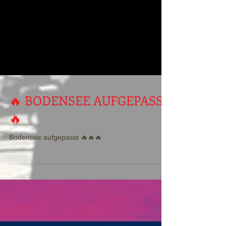
🔥 BODENSEE AUFGEPASST
🔥
Bodensee aufgepasst 🔥🔥🔥