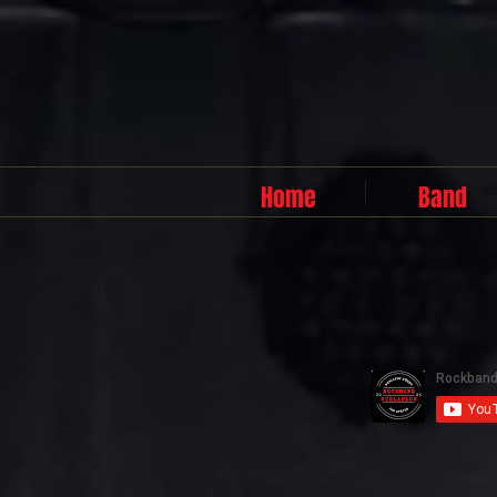
Home
Band