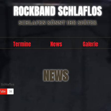
ROCKBAND SCHLAFLOS
SCHLAFEN KÖNNT IHR SPÄTER
Termine
News
Galerie
NEWS