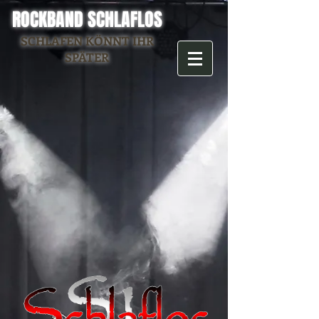
ROCKBAND SCHLAFLOS
SCHLAFEN KÖNNT IHR
SPÄTER